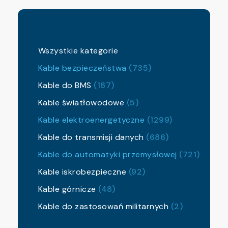
Wszystkie kategorie
Kable bezpieczeństwa
(735)
Kable do BMS
(187)
Kable światłowodowe
(5)
Kable elektroenergetyczne
(1299)
Kable do transmisji danych
(686)
Kable do automatyki przemysłowej
(721)
Kable iskrobezpieczne
(92)
Kable górnicze
(48)
Kable do zastosowań militarnych
(2)