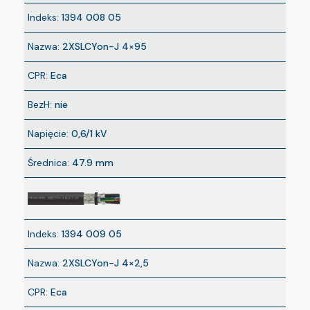
Indeks:
1394 008 05
Nazwa:
2XSLCYon-J 4×95
CPR:
Eca
BezH:
nie
Napięcie:
0,6/1 kV
Średnica:
47.9 mm
Indeks:
1394 009 05
Nazwa:
2XSLCYon-J 4×2,5
CPR:
Eca