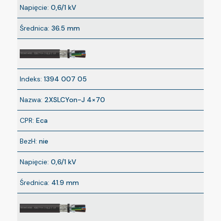
Napięcie:
0,6/1 kV
Średnica:
36.5 mm
Indeks:
1394 007 05
Nazwa:
2XSLCYon-J 4×70
CPR:
Eca
BezH:
nie
Napięcie:
0,6/1 kV
Średnica:
41.9 mm