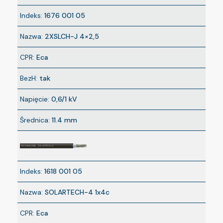
Indeks:
1676 001 05
Nazwa:
2XSLCH-J 4×2,5
CPR:
Eca
BezH:
tak
Napięcie:
0,6/1 kV
Średnica:
11.4 mm
Indeks:
1618 001 05
Nazwa:
SOLARTECH-4 1x4c
CPR:
Eca