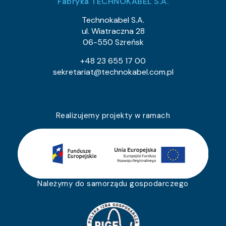
Fabryka TECHNOKABEL S.A.
Technokabel S.A.
ul. Wiatraczna 28
06-550 Szreńsk
+48 23 655 17 00
sekretariat@technokabel.com.pl
Realizujemy projekty w ramach
Należymy do samorządu gospodarczego