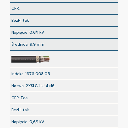
CPR:
BezH:
tak
Napięcie:
0,6/1 kV
Średnica:
9.9 mm
Indeks:
1676 008 05
Nazwa:
2XSLCH-J 4×16
CPR:
Eca
BezH:
tak
Napięcie:
0,6/1 kV