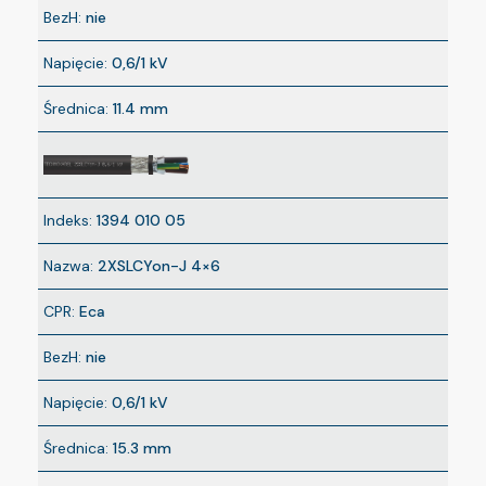
BezH:
nie
Napięcie:
0,6/1 kV
Średnica:
11.4 mm
Indeks:
1394 010 05
Nazwa:
2XSLCYon-J 4×6
CPR:
Eca
BezH:
nie
Napięcie:
0,6/1 kV
Średnica:
15.3 mm