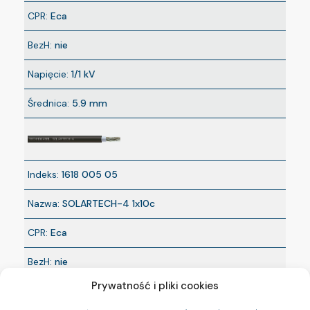
CPR:
Eca
BezH:
nie
Napięcie:
1/1 kV
Średnica:
5.9 mm
Indeks:
1618 005 05
Nazwa:
SOLARTECH-4 1x10c
CPR:
Eca
BezH:
nie
Prywatność i pliki cookies
Napięcie:
1/1 kV