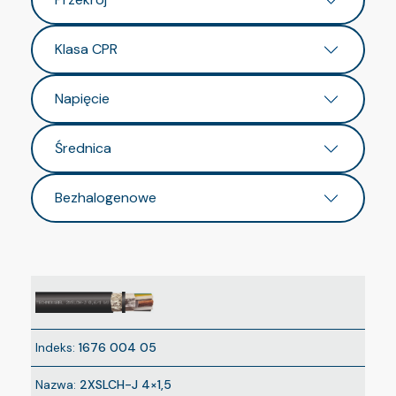
Klasa CPR
Napięcie
Średnica
Bezhalogenowe
Indeks:
1676 004 05
Nazwa:
2XSLCH-J 4×1,5