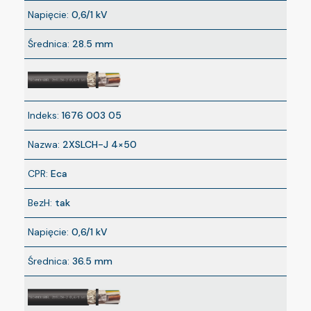
Napięcie:
0,6/1 kV
Średnica:
28.5 mm
Indeks:
1676 003 05
Nazwa:
2XSLCH-J 4×50
CPR:
Eca
BezH:
tak
Napięcie:
0,6/1 kV
Średnica:
36.5 mm