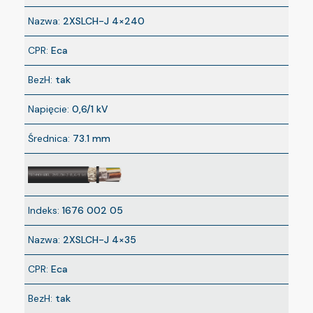
Nazwa:
2XSLCH-J 4×240
CPR:
Eca
BezH:
tak
Napięcie:
0,6/1 kV
Średnica:
73.1 mm
Indeks:
1676 002 05
Nazwa:
2XSLCH-J 4×35
CPR:
Eca
BezH:
tak