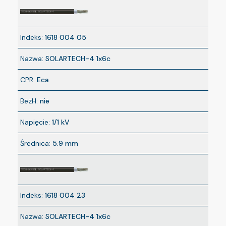
Indeks:
1618 004 05
Nazwa:
SOLARTECH-4 1x6c
CPR:
Eca
BezH:
nie
Napięcie:
1/1 kV
Średnica:
5.9 mm
Indeks:
1618 004 23
Nazwa:
SOLARTECH-4 1x6c