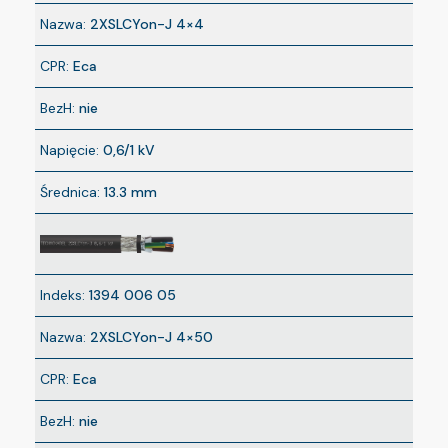
Nazwa:
2XSLCYon-J 4×4
CPR:
Eca
BezH:
nie
Napięcie:
0,6/1 kV
Średnica:
13.3 mm
Indeks:
1394 006 05
Nazwa:
2XSLCYon-J 4×50
CPR:
Eca
BezH:
nie