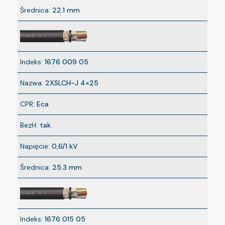
Średnica:
22.1 mm
Indeks:
1676 009 05
Nazwa:
2XSLCH-J 4×25
CPR:
Eca
BezH:
tak
Napięcie:
0,6/1 kV
Średnica:
25.3 mm
Indeks:
1676 015 05