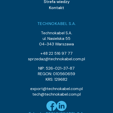
Strefa wiedzy
Kontakt
TECHNOKABEL S.A.
Technokabel S.A.
ul. Nasielska 55
04-343 Warszawa
+48 22 516 97 77
sprzedaz@technokabel.com.pl
NIP: 526-021-37-87
REGON: 010560659
KRS: 129682
export@technokabel.com.pl
tech@technokabel.com.pl