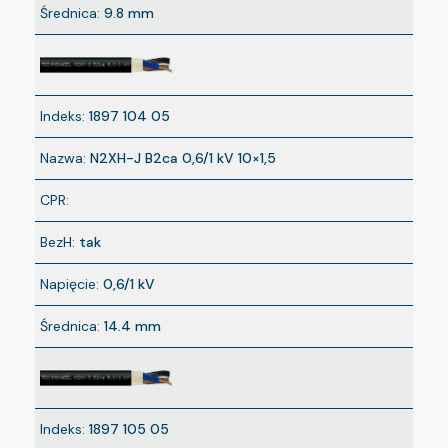
Średnica:
9.8 mm
Indeks:
1897 104 05
Nazwa:
N2XH-J B2ca 0,6/1 kV 10×1,5
CPR:
BezH:
tak
Napięcie:
0,6/1 kV
Średnica:
14.4 mm
Indeks:
1897 105 05