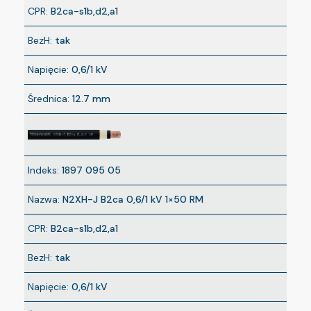
CPR:
B2ca-s1b,d2,a1
BezH:
tak
Napięcie:
0,6/1 kV
Średnica:
12.7 mm
Indeks:
1897 095 05
Nazwa:
N2XH-J B2ca 0,6/1 kV 1×50 RM
CPR:
B2ca-s1b,d2,a1
BezH:
tak
Napięcie:
0,6/1 kV