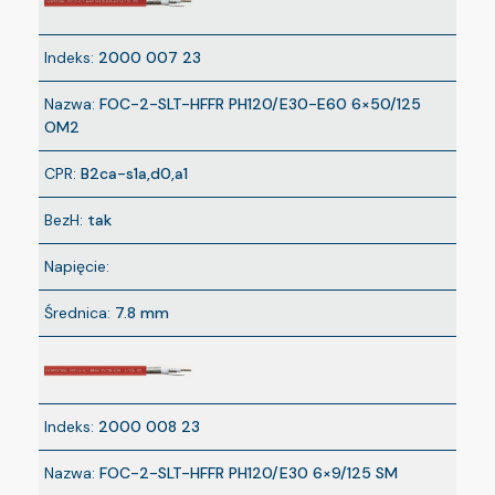
Indeks:
2000 007 23
Nazwa:
FOC-2-SLT-HFFR PH120/E30-E60 6×50/125
OM2
CPR:
B2ca-s1a,d0,a1
BezH:
tak
Napięcie:
Średnica:
7.8 mm
Indeks:
2000 008 23
Nazwa:
FOC-2-SLT-HFFR PH120/E30 6×9/125 SM