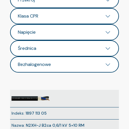
Klasa CPR
Napięcie
Średnica
Bezhalogenowe
Indeks:
1897 113 05
Nazwa:
N2XH-J B2ca 0,6/1 kV 5×10 RM