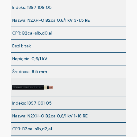
Indeks:
1897 109 05
Nazwa:
N2XH-O B2ca 0,6/1 kV 3×1,5 RE
CPR:
B2ca-s1b,d0,a1
BezH:
tak
Napięcie:
0,6/1 kV
Średnica:
8.5 mm
Indeks:
1897 091 05
Nazwa:
N2XH-O B2ca 0,6/1 kV 1×16 RE
CPR:
B2ca-s1b,d2,a1