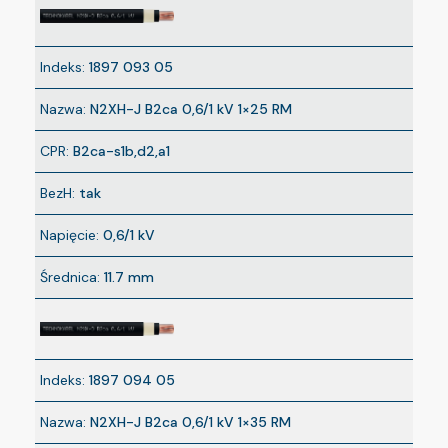
Indeks:
1897 093 05
Nazwa:
N2XH-J B2ca 0,6/1 kV 1×25 RM
CPR:
B2ca-s1b,d2,a1
BezH:
tak
Napięcie:
0,6/1 kV
Średnica:
11.7 mm
Indeks:
1897 094 05
Nazwa:
N2XH-J B2ca 0,6/1 kV 1×35 RM