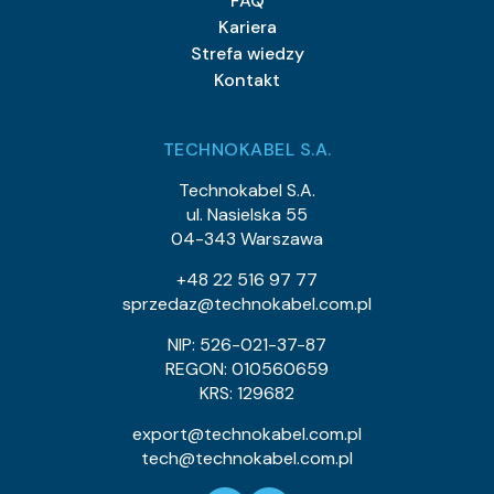
FAQ
Kariera
Strefa wiedzy
Kontakt
TECHNOKABEL S.A.
Technokabel S.A.
ul. Nasielska 55
04-343 Warszawa
+48 22 516 97 77
sprzedaz@technokabel.com.pl
NIP: 526-021-37-87
REGON: 010560659
KRS: 129682
export@technokabel.com.pl
tech@technokabel.com.pl