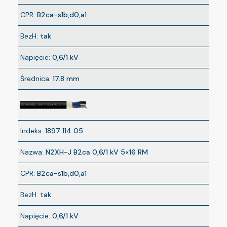
CPR:
B2ca-s1b,d0,a1
BezH:
tak
Napięcie:
0,6/1 kV
Średnica:
17.8 mm
Indeks:
1897 114 05
Nazwa:
N2XH-J B2ca 0,6/1 kV 5×16 RM
CPR:
B2ca-s1b,d0,a1
BezH:
tak
Napięcie:
0,6/1 kV