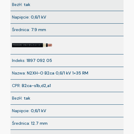
BezH:
tak
Napięcie:
0,6/1 kV
Średnica:
7.9 mm
Indeks:
1897 092 05
Nazwa:
N2XH-O B2ca 0,6/1 kV 1×35 RM
CPR:
B2ca-s1b,d2,a1
BezH:
tak
Napięcie:
0,6/1 kV
Średnica:
12.7 mm