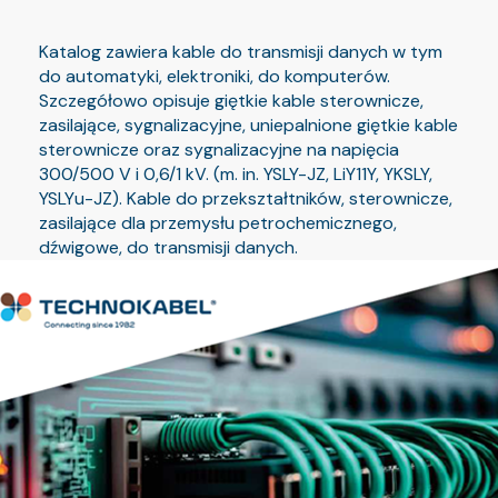
Katalog zawiera kable do transmisji danych w tym
do automatyki, elektroniki, do komputerów.
Szczegółowo opisuje giętkie kable sterownicze,
zasilające, sygnalizacyjne, uniepalnione giętkie kable
sterownicze oraz sygnalizacyjne na napięcia
300/500 V i 0,6/1 kV. (m. in. YSLY-JZ, LiY11Y, YKSLY,
YSLYu-JZ). Kable do przekształtników, sterownicze,
zasilające dla przemysłu petrochemicznego,
dźwigowe, do transmisji danych.