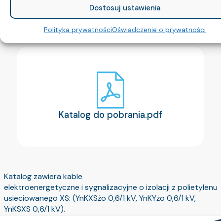
Dostosuj ustawienia
Polityka prywatności
Oświadczenie o prywatności
Katalog do pobrania.pdf
Katalog zawiera kable
elektroenergetyczne i sygnalizacyjne o izolacji z polietylenu
usieciowanego XS: (YnKXSżo 0,6/1 kV, YnKYżo 0,6/1 kV,
YnKSXS 0,6/1 kV).