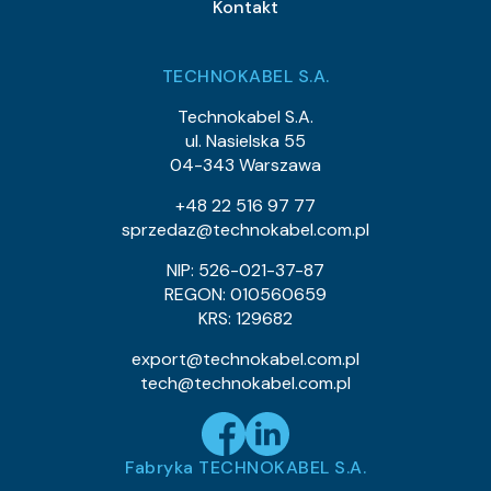
Kontakt
TECHNOKABEL S.A.
Technokabel S.A.
ul. Nasielska 55
04-343 Warszawa
+48 22 516 97 77
sprzedaz@technokabel.com.pl
NIP: 526-021-37-87
REGON: 010560659
KRS: 129682
export@technokabel.com.pl
tech@technokabel.com.pl
Fabryka TECHNOKABEL S.A.