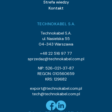
Strefa wiedzy
Kontakt
TECHNOKABEL S.A.
Technokabel S.A.
ul. Nasielska 55
04-343 Warszawa
+48 22 516 97 77
sprzedaz@technokabel.com.pl
NIP: 526-021-37-87
REGON: 010560659
KRS: 129682
export@technokabel.com.pl
tech@technokabel.com.pl