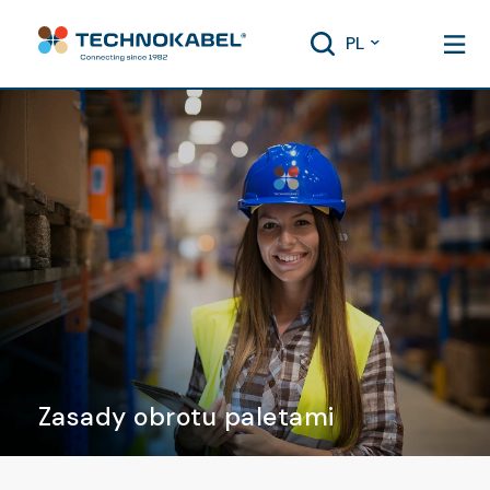
PL
Zasady obrotu paletami