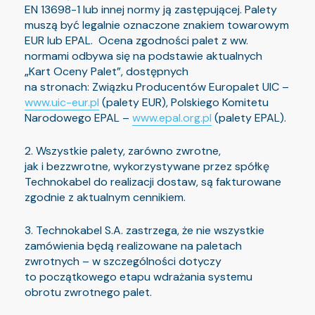
EN 13698-1 lub innej normy ją zastępującej. Palety
muszą być legalnie oznaczone znakiem towarowym
EUR lub EPAL. Ocena zgodności palet z ww.
normami odbywa się na podstawie aktualnych
„
Kart Oceny Palet”, dostępnych
na stronach: Związku Producentów Europalet UIC –
www.uic-eur.pl
(palety EUR), Polskiego Komitetu
Narodowego EPAL –
www.epal.org.pl
(palety EPAL).
2. Wszystkie palety, zarówno zwrotne,
jak i bezzwrotne, wykorzystywane przez spółkę
Technokabel do realizacji dostaw, są fakturowane
zgodnie z aktualnym cennikiem.
3. Technokabel S.A. zastrzega, że nie wszystkie
zamówienia będą realizowane na paletach
zwrotnych – w szczególności dotyczy
to początkowego etapu wdrażania systemu
obrotu zwrotnego palet.