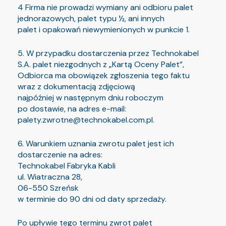
4 Firma nie prowadzi wymiany ani odbioru palet
jednorazowych, palet typu ½, ani innych
palet i opakowań niewymienionych w punkcie 1.
5. W przypadku dostarczenia przez Technokabel
S.A. palet niezgodnych z „Kartą Oceny Palet”,
Odbiorca ma obowiązek zgłoszenia tego faktu
wraz z dokumentacją zdjęciową
najpóźniej w następnym dniu roboczym
po dostawie, na adres e-mail:
palety.zwrotne@technokabel.com.pl.
6. Warunkiem uznania zwrotu palet jest ich
dostarczenie na adres:
Technokabel Fabryka Kabli
ul. Wiatraczna 28,
06-550 Szreńsk
w terminie do 90 dni od daty sprzedaży.
Po upływie tego terminu zwrot palet