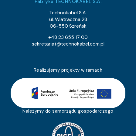
Fabryka TECHNOKABEL S.A.
Technokabel S.A.
ul. Wiatraczna 28
06-550 Szreńsk
+48 23 655 17 00
sekretariat@technokabel.com.pl
Realizujemy projekty w ramach
Należymy do samorządu gospodarczego