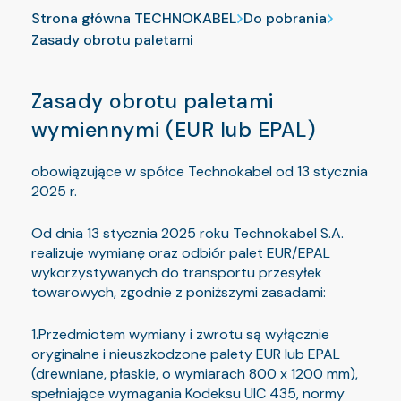
Strona główna TECHNOKABEL
Do pobrania
Zasady obrotu paletami
Zasady obrotu paletami
wymiennymi (EUR lub EPAL)
obowiązujące w spółce Technokabel od 13 stycznia
2025 r.
Od dnia 13 stycznia 2025 roku Technokabel S.A.
realizuje wymianę oraz odbiór palet EUR/EPAL
wykorzystywanych do transportu przesyłek
towarowych, zgodnie z poniższymi zasadami:
1.Przedmiotem wymiany i zwrotu są wyłącznie
oryginalne i nieuszkodzone palety EUR lub EPAL
(drewniane, płaskie, o wymiarach 800 x 1200 mm),
spełniające wymagania Kodeksu UIC 435, normy