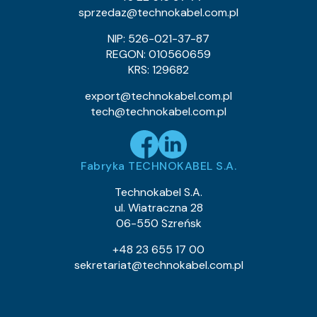
sprzedaz@technokabel.com.pl
NIP: 526-021-37-87
REGON: 010560659
KRS: 129682
export@technokabel.com.pl
tech@technokabel.com.pl
Fabryka TECHNOKABEL S.A.
Technokabel S.A.
ul. Wiatraczna 28
06-550 Szreńsk
+48 23 655 17 00
sekretariat@technokabel.com.pl