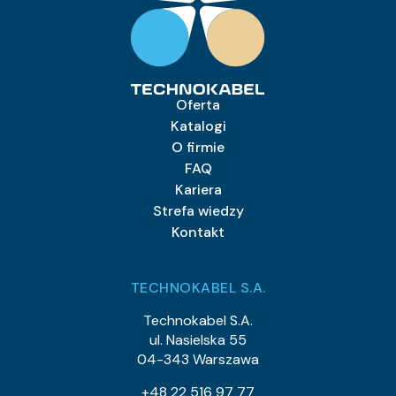
Oferta
Katalogi
O firmie
FAQ
Kariera
Strefa wiedzy
Kontakt
TECHNOKABEL S.A.
Technokabel S.A.
ul. Nasielska 55
04-343 Warszawa
+48 22 516 97 77