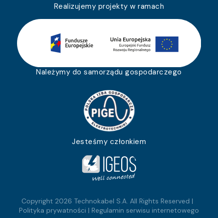
Realizujemy projekty w ramach
Należymy do samorządu gospodarczego
Jesteśmy członkiem
Copyright 2026 Technokabel S.A. All Rights Reserved |
Polityka prywatności
|
Regulamin serwisu internetowego