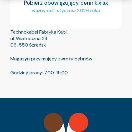
Pobierz obowiązujący cennik.xlsx
ważny od 1 stycznia 2026 roku
Technokabel Fabryka Kabli
ul. Wiatraczna 28
06-550 Szreńsk
Magazyn przyjmujący zwroty bębnów
Godziny pracy: 7.00-15.00