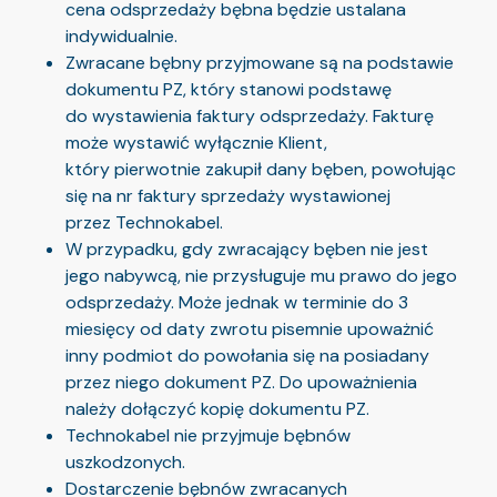
cena odsprzedaży bębna będzie ustalana
indywidualnie.
Zwracane bębny przyjmowane są na podstawie
dokumentu PZ, który stanowi podstawę
do wystawienia faktury odsprzedaży. Fakturę
może wystawić wyłącznie Klient,
który pierwotnie zakupił dany bęben, powołując
się na nr faktury sprzedaży wystawionej
przez Technokabel.
W przypadku, gdy zwracający bęben nie jest
jego nabywcą, nie przysługuje mu prawo do jego
odsprzedaży. Może jednak w terminie do 3
miesięcy od daty zwrotu pisemnie upoważnić
inny podmiot do powołania się na posiadany
przez niego dokument PZ. Do upoważnienia
należy dołączyć kopię dokumentu PZ.
Technokabel nie przyjmuje bębnów
uszkodzonych.
Dostarczenie bębnów zwracanych