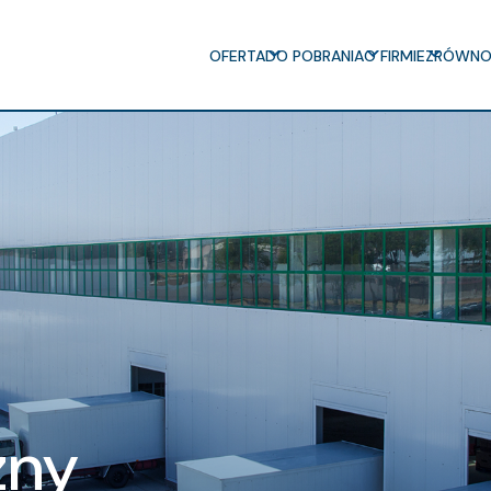
OFERTA
DO POBRANIA
O FIRMIE
ZRÓWNO
zny