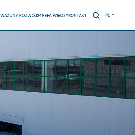
PL
WAŻONY ROZWÓJ
STREFA WIEDZY
KONTAKT