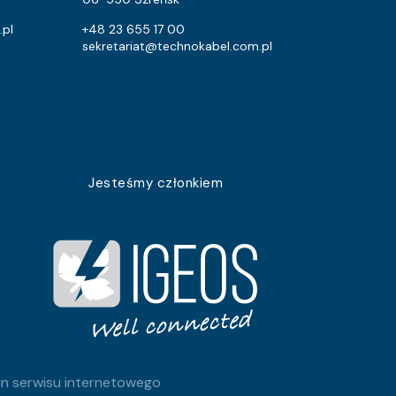
.pl
+48 23 655 17 00
l
sekretariat@technokabel.com.pl
Jesteśmy członkiem
n serwisu internetowego