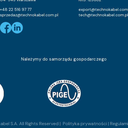
+48 22 516 97 77
export@technokabel.com
sprzedaz@technokabel.com.pl
tech@technokabel.com.p
Należymy do samorządu gospodarczego
bel S.A. All Rights Reserved |
Polityka prywatności
|
Regulami