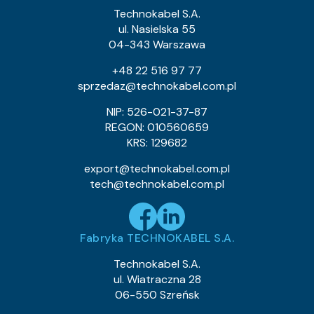
Technokabel S.A.
ul. Nasielska 55
04-343 Warszawa
+48 22 516 97 77
sprzedaz@technokabel.com.pl
NIP: 526-021-37-87
REGON: 010560659
KRS: 129682
export@technokabel.com.pl
tech@technokabel.com.pl
Fabryka TECHNOKABEL S.A.
Technokabel S.A.
ul. Wiatraczna 28
06-550 Szreńsk