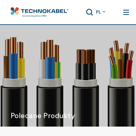
PL
Polecane Produkty