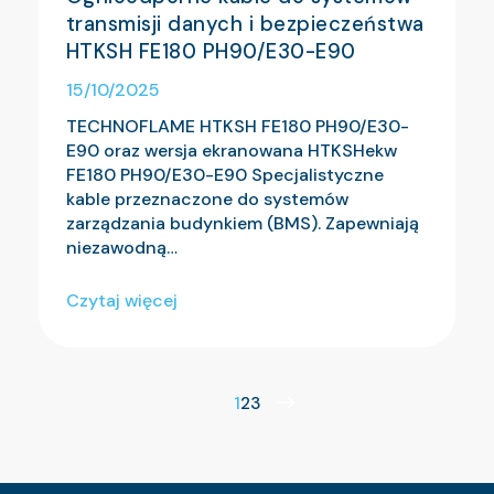
transmisji danych i bezpieczeństwa
HTKSH FE180 PH90/E30-E90
15/10/2025
TECHNOFLAME HTKSH FE180 PH90/E30-
E90 oraz wersja ekranowana HTKSHekw
FE180 PH90/E30-E90 Specjalistyczne
kable przeznaczone do systemów
zarządzania budynkiem (BMS). Zapewniają
niezawodną…
Czytaj więcej
1
2
3