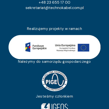
+48 23 655 17 00
sekretariat@technokabel.com.pl
Realizujemy projekty w ramach
Należymy do samorządu gospodarczego
Jesteśmy członkiem