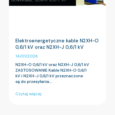
Elektroenergetyczne kable N2XH-O
0,6/1 kV oraz N2XH-J 0,6/1 kV
14/01/2026
N2XH-O 0,6/1 kV oraz N2XH-J 0,6/1 kV
ZASTOSOWANIE Kable N2XH-O 0,6/1
kV i N2XH-J 0,6/1 kV przeznaczone
są do przesyłania…
Czytaj więcej