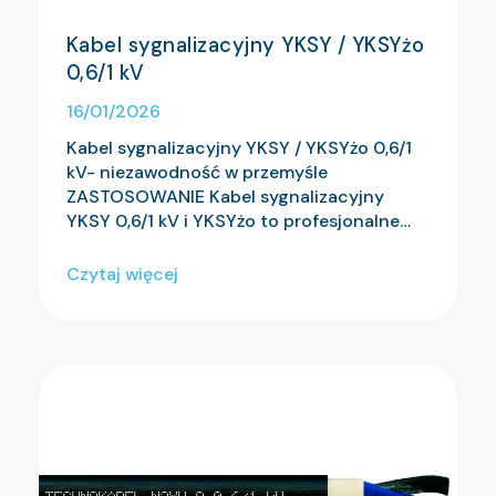
Kabel sygnalizacyjny YKSY / YKSYżo
0,6/1 kV
16/01/2026
Kabel sygnalizacyjny YKSY / YKSYżo 0,6/1
kV- niezawodność w przemyśle
ZASTOSOWANIE Kabel sygnalizacyjny
YKSY 0,6/1 kV i YKSYżo to profesjonalne…
Czytaj więcej