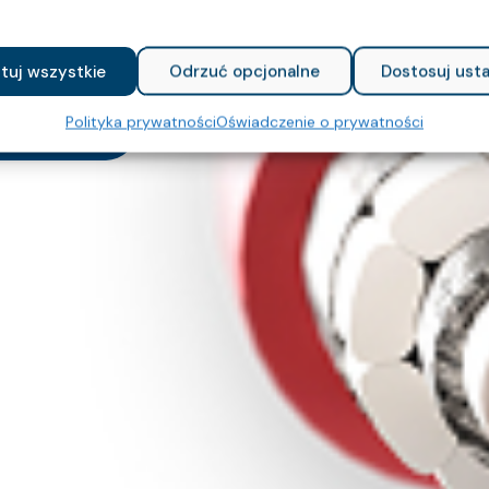
tuj wszystkie
Odrzuć opcjonalne
Dostosuj usta
Polityka prywatności
Oświadczenie o prywatności
zapytanie