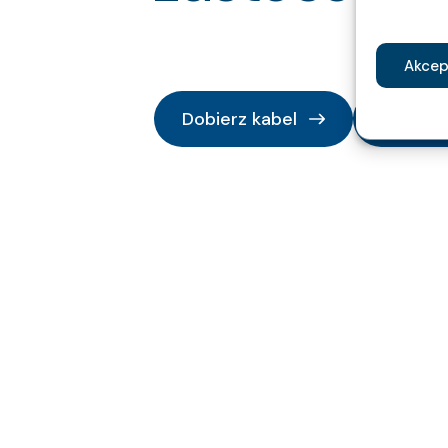
Akcep
Dobierz kabel
Wyślij 