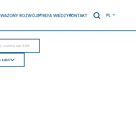
PL
WAŻONY ROZWÓJ
STREFA WIEDZY
KONTAKT