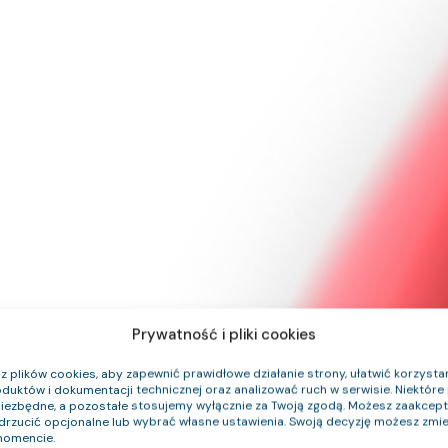
Prywatność i pliki cookies
szelkich
 plików cookies, aby zapewnić prawidłowe działanie strony, ułatwić korzystan
duktów i dokumentacji technicznej oraz analizować ruch w serwisie. Niektóre p
ń
niezbędne, a pozostałe stosujemy wyłącznie za Twoją zgodą. Możesz zaakce
odrzucić opcjonalne lub wybrać własne ustawienia. Swoją decyzję możesz zmie
omencie.