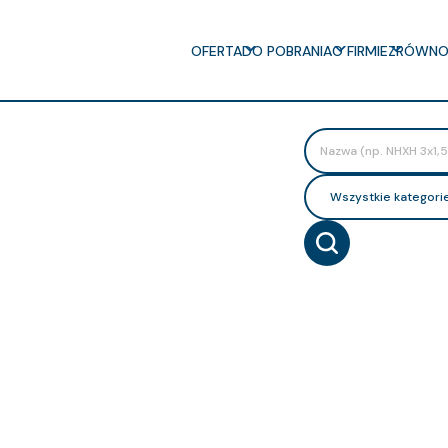
OFERTA
DO POBRANIA
O FIRMIE
ZRÓWNO