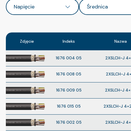
Napięcie
Średnica
Zdjęcie
Indeks
Nazwa
1676 004 05
2XSLCH-J 4×
1676 008 05
2XSLCH-J 4×
1676 009 05
2XSLCH-J 4
1676 015 05
2XSLCH-J 4×
1676 002 05
2XSLCH-J 4