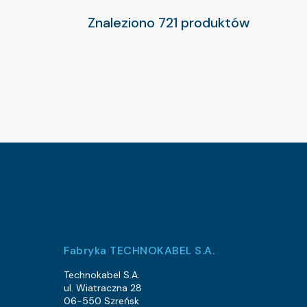
Znaleziono 721 produktów
Fabryka TECHNOKABEL S.A.
Technokabel S.A.
ul. Wiatraczna 28
06-550 Szreńsk