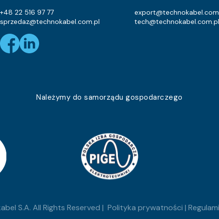
+48 22 516 97 77
export@technokabel.com
sprzedaz@technokabel.com.pl
tech@technokabel.com.p
Należymy do samorządu gospodarczego
bel S.A. All Rights Reserved |
Polityka prywatności
|
Regulami