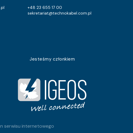
.pl
+48 23 655 17 00
l
sekretariat@technokabel.com.pl
Jesteśmy członkiem
n serwisu internetowego