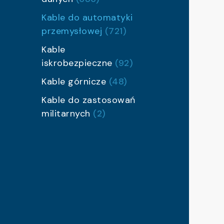
Kable do automatyki
przemysłowej
(721)
Kable
iskrobezpieczne
(92)
Kable górnicze
(48)
Kable do zastosowań
militarnych
(2)