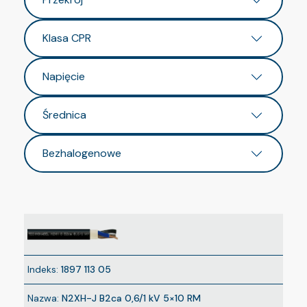
Klasa CPR
Napięcie
Średnica
Bezhalogenowe
Indeks:
1897 113 05
Nazwa:
N2XH-J B2ca 0,6/1 kV 5×10 RM