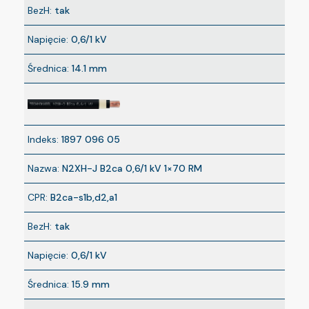
BezH:
tak
Napięcie:
0,6/1 kV
Średnica:
14.1 mm
Indeks:
1897 096 05
Nazwa:
N2XH-J B2ca 0,6/1 kV 1×70 RM
CPR:
B2ca-s1b,d2,a1
BezH:
tak
Napięcie:
0,6/1 kV
Średnica:
15.9 mm