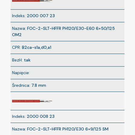
Indeks:
2000 007 23
Nazwa:
FOC-2-SLT-HFFR PH120/E30-E60 6×50/125
OM2
CPR:
B2ca-s1a,d0,a1
BezH:
tak
Napięcie:
Średnica:
7.8 mm
Indeks:
2000 008 23
Nazwa:
FOC-2-SLT-HFFR PH120/E30 6×9/125 SM