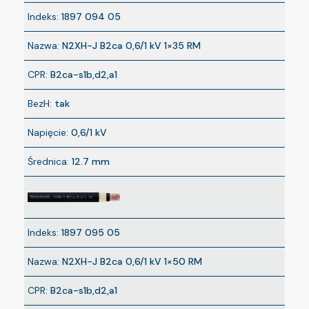
Indeks:
1897 094 05
Nazwa:
N2XH-J B2ca 0,6/1 kV 1×35 RM
CPR:
B2ca-s1b,d2,a1
BezH:
tak
Napięcie:
0,6/1 kV
Średnica:
12.7 mm
Indeks:
1897 095 05
Nazwa:
N2XH-J B2ca 0,6/1 kV 1×50 RM
CPR:
B2ca-s1b,d2,a1