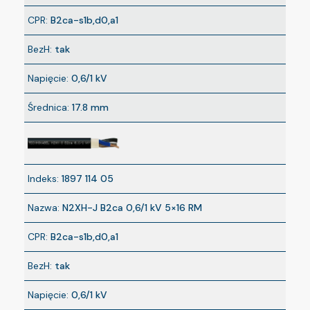
CPR:
B2ca-s1b,d0,a1
BezH:
tak
Napięcie:
0,6/1 kV
Średnica:
17.8 mm
Indeks:
1897 114 05
Nazwa:
N2XH-J B2ca 0,6/1 kV 5×16 RM
CPR:
B2ca-s1b,d0,a1
BezH:
tak
Napięcie:
0,6/1 kV