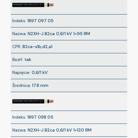
Indeks:
1897 097 05
Nazwa:
N2XH-J B2ca 0,6/1 kV 1×95 RM
CPR:
B2ca-s1b,d2,a1
BezH:
tak
Napięcie:
0,6/1 kV
Średnica:
17.8 mm
Indeks:
1897 098 05
Nazwa:
N2XH-J B2ca 0,6/1 kV 1×120 RM