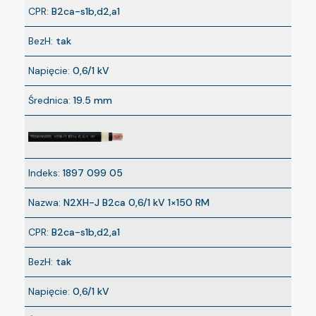
CPR:
B2ca-s1b,d2,a1
BezH:
tak
Napięcie:
0,6/1 kV
Średnica:
19.5 mm
Indeks:
1897 099 05
Nazwa:
N2XH-J B2ca 0,6/1 kV 1×150 RM
CPR:
B2ca-s1b,d2,a1
BezH:
tak
Napięcie:
0,6/1 kV