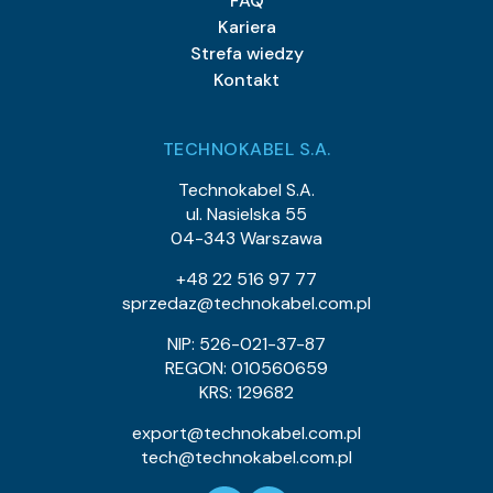
FAQ
Kariera
Strefa wiedzy
Kontakt
TECHNOKABEL S.A.
Technokabel S.A.
ul. Nasielska 55
04-343 Warszawa
+48 22 516 97 77
sprzedaz@technokabel.com.pl
NIP: 526-021-37-87
REGON: 010560659
KRS: 129682
export@technokabel.com.pl
tech@technokabel.com.pl