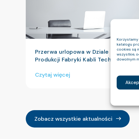
Korzystamy z
katalogu pro
cookies są 
Przerwa urlopowa w Dziale
wszystkie, 
Produkcji Fabryki Kabli Technokabel
dowolnym m
Czytaj więcej
Akcep
Zobacz wszystkie aktualności