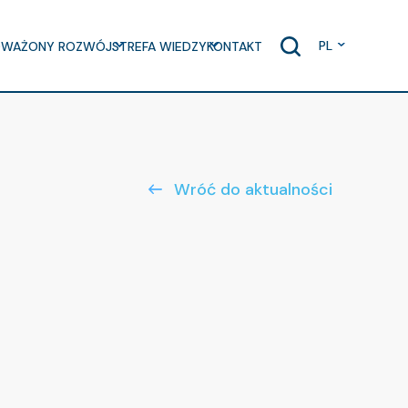
PL
WAŻONY ROZWÓJ
STREFA WIEDZY
KONTAKT
Wróć do aktualności