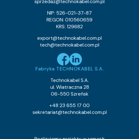
sprzedaz@technokabel.com.pl
NIP: 526-021-37-87
REGON: 010560659
KRS: 129682
export@technokabel.com.pl
tech@technokabel.com.pl
Fabryka TECHNOKABEL S.A.
Technokabel S.A.
ul. Wiatraczna 28
06-550 Szreńsk
+48 23 655 17 00
sekretariat@technokabel.com.pl
Realizujemy projekty w ramach