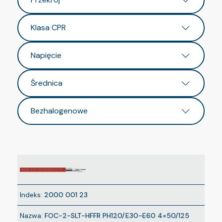
Klasa CPR
Napięcie
Średnica
Bezhalogenowe
Indeks:
2000 001 23
Nazwa:
FOC-2-SLT-HFFR PH120/E30-E60 4×50/125