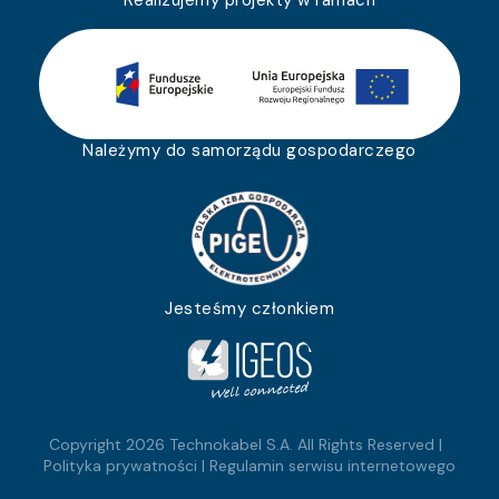
Należymy do samorządu gospodarczego
Jesteśmy członkiem
Copyright 2026 Technokabel S.A. All Rights Reserved |
Polityka prywatności
|
Regulamin serwisu internetowego