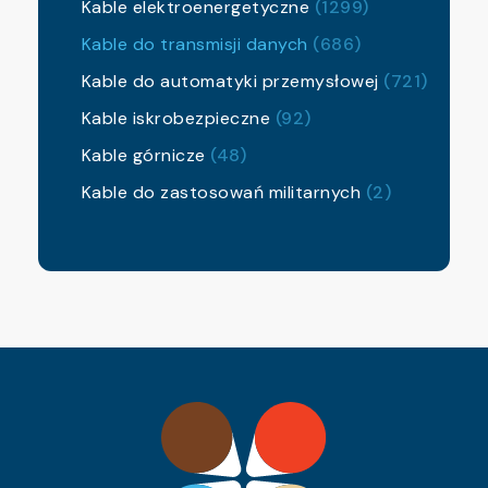
Kable elektroenergetyczne
(1299)
Kable do transmisji danych
(686)
Kable do automatyki przemysłowej
(721)
Kable iskrobezpieczne
(92)
Kable górnicze
(48)
Kable do zastosowań militarnych
(2)