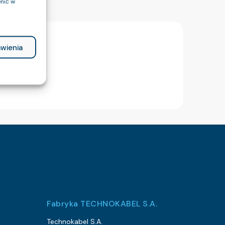
nić w
wienia
Fabryka TECHNOKABEL S.A.
Technokabel S.A.