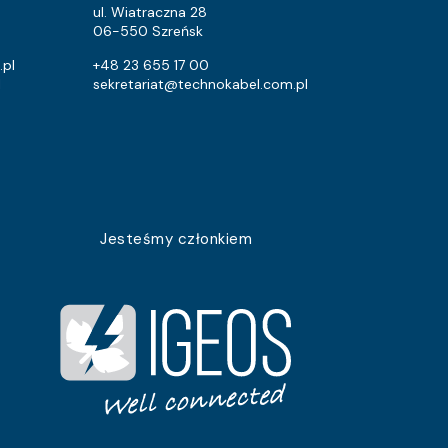
ul. Wiatraczna 28
06-550 Szreńsk
.pl
+48 23 655 17 00
l
sekretariat@technokabel.com.pl
Jesteśmy członkiem