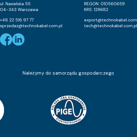
ul. Nasielska 55
REGON: 010560659
04-343 Warszawa
KRS: 129682
+48 22 516 97 77
export@technokabel.com
sprzedaz@technokabel.com.pl
tech@technokabel.com.p
Należymy do samorządu gospodarczego