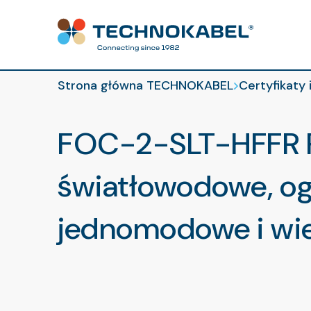
Certyfikaty i 
Strona główna TECHNOKABEL
Certyfikaty 
FOC-2-SLT-HFFR 
światłowodowe, o
jednomodowe i w