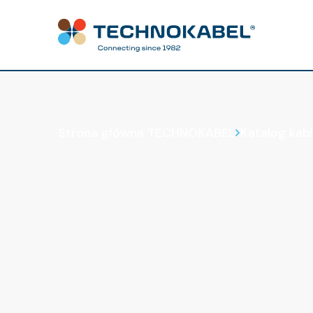
Katalog kabli
Strona główna TECHNOKABEL
Katalog kabl