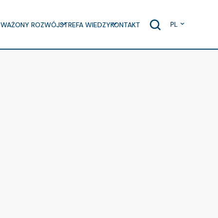
PL
WAŻONY ROZWÓJ
STREFA WIEDZY
KONTAKT