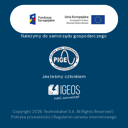
Należymy do samorządu gospodarczego
Jesteśmy członkiem
Copyright 2026 Technokabel S.A. All Rights Reserved |
Polityka prywatności
|
Regulamin serwisu internetowego