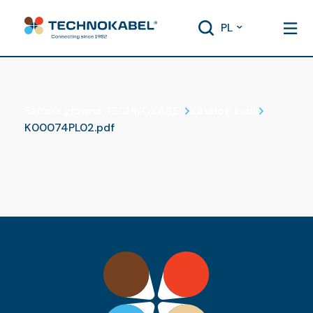
PL
Katalog kabli
Strona główna TECHNOKABEL
Katalog kabli
K00074PL02.pdf