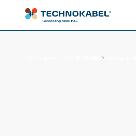
Katalog kabli
Strona główna TECHNOKABEL
Katalog kabl