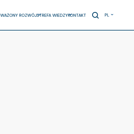
PL
WAŻONY ROZWÓJ
STREFA WIEDZY
KONTAKT