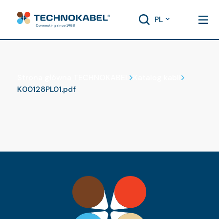
PL
Katalog kabli
Strona główna TECHNOKABEL
Katalog kabli
K00128PL01.pdf