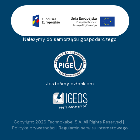
Należymy do samorządu gospodarczego
Jesteśmy członkiem
Copyright 2026 Technokabel S.A. All Rights Reserved |
Polityka prywatności
|
Regulamin serwisu internetowego