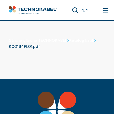
PL
Katalog kabli
Strona główna TECHNOKABEL
Katalog kabli
K00184PL01.pdf