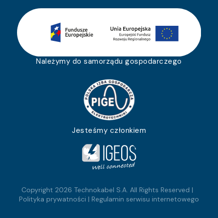
Należymy do samorządu gospodarczego
Jesteśmy członkiem
Copyright 2026 Technokabel S.A. All Rights Reserved |
Polityka prywatności
|
Regulamin serwisu internetowego