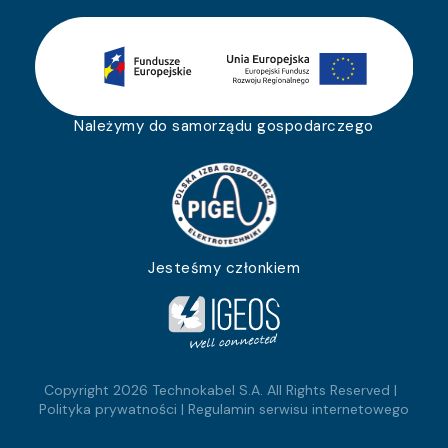
Należymy do samorządu gospodarczego
Jesteśmy członkiem
Copyright 2026 Technokabel S.A. All Rights Reserved |
Polityka prywatności
|
Regulamin serwisu internetowego