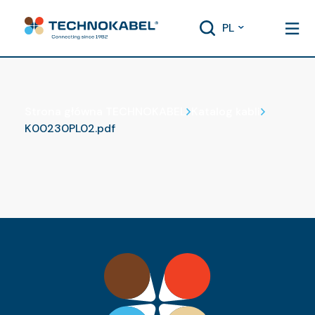
PL
Katalog kabli
Strona główna TECHNOKABEL
Katalog kabli
K00230PL02.pdf