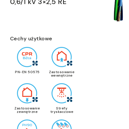
0,6/1 kV 3×2,5 RE
Cechy użytkowe
PN-EN 50575
Zastosowanie
wewnętrzne
Zastosowanie
Strefy
zewnętrzne
tryskaczowe