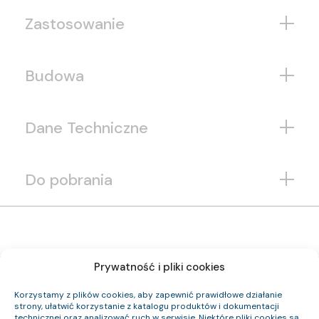
Zastosowanie
Budowa
Dane Techniczne
Do pobrania
Prywatność i pliki cookies
Korzystamy z plików cookies, aby zapewnić prawidłowe działanie
strony, ułatwić korzystanie z katalogu produktów i dokumentacji
technicznej oraz analizować ruch w serwisie. Niektóre pliki cookies są