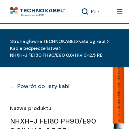
PL
Strona główna TECHNOKABEL
Katalog kabli
Kable bezpieczeństwa
NHXH-J FE180 PH90/E90 0,6/1 kV 3×2,5 RE
← Powrót do listy kabli
Nazwa produktu
NHXH-J FE180 PH90/E90