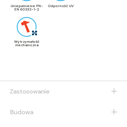
Uniepalnienie PN-
Odporność UV
EN 60332-1-2
Wytrzymałość
mechaniczna
Zastosowanie
Budowa