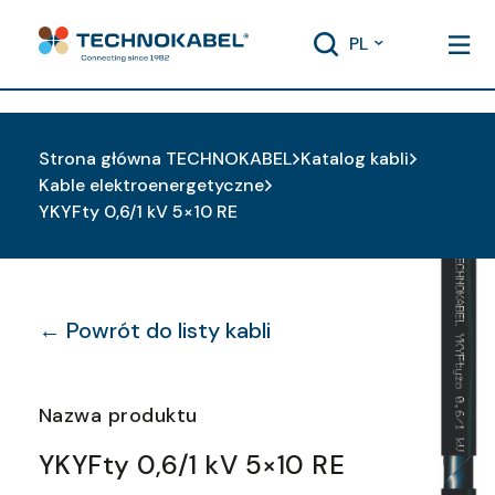
PL
Strona główna TECHNOKABEL
Katalog kabli
Kable elektroenergetyczne
YKYFty 0,6/1 kV 5×10 RE
← Powrót do listy kabli
Nazwa produktu
YKYFty 0,6/1 kV 5×10 RE