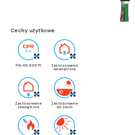
Cechy użytkowe
PN-EN 50575
Zastosowanie
wewnętrzne
Zastosowanie
Zastosowanie
zewnętrzne
do ziemi