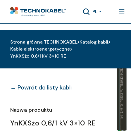
PL
Strona główna TECHNOKABEL
Katalog kabli
Kable elektroenergetyczne
YnKXSżo 0,6/1 kV 3×10 RE
← Powrót do listy kabli
Nazwa produktu
YnKXSżo 0,6/1 kV 3×10 RE