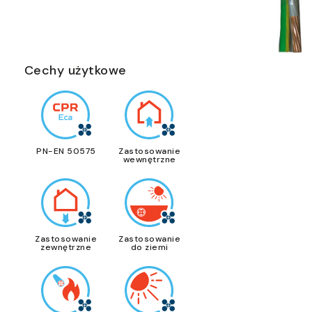
Cechy użytkowe
PN-EN 50575
Zastosowanie
wewnętrzne
Zastosowanie
Zastosowanie
zewnętrzne
do ziemi