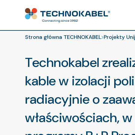
Projekty unijn
Strona główna TECHNOKABEL
Projekty Uni
Technokabel zreali
kable w izolacji po
radiacyjnie o zaa
właściwościach, w 