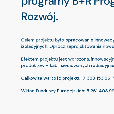
programy B+R Prog
Rozwój.
Celem projektu było
opracowanie innowacyj
izolacyjnych
. Oprócz zaprojektowania nowej
Efektem projektu jest wdrożona, innowacyj
produktów –
kabli sieciowanych radiacyjnie
Całkowita wartość projektu: 7 383 153,86 
Wkład Funduszy Europejskich: 5 261 403,9