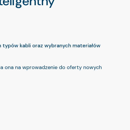
eligentny
ch typów kabli oraz wybranych materiałów
liła ona na wprowadzenie do oferty nowych