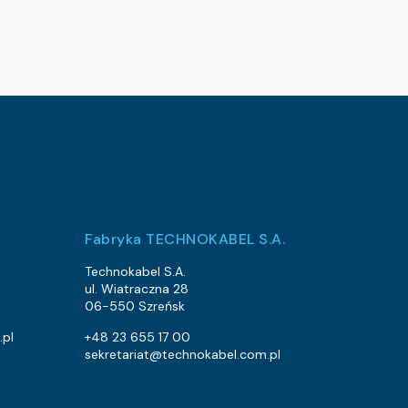
Fabryka TECHNOKABEL S.A.
Technokabel S.A.
ul. Wiatraczna 28
06-550 Szreńsk
.pl
+48 23 655 17 00
l
sekretariat@technokabel.com.pl