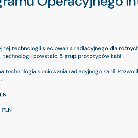
ramu Operacyjnego Int
nej technologii sieciowania radiacyjnego dla różny
 technologii powstało 5 grup prototypów kabli.
na technologia sieciowania radiacyjnego kabli. Pozwo
.
PLN
9 PLN