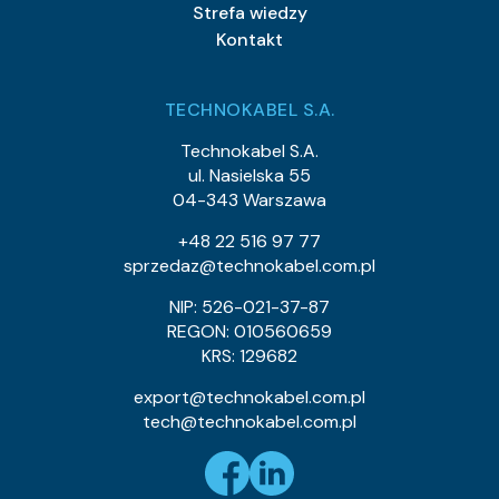
Strefa wiedzy
Kontakt
TECHNOKABEL S.A.
Technokabel S.A.
ul. Nasielska 55
04-343 Warszawa
+48 22 516 97 77
sprzedaz@technokabel.com.pl
NIP: 526-021-37-87
REGON: 010560659
KRS: 129682
export@technokabel.com.pl
tech@technokabel.com.pl