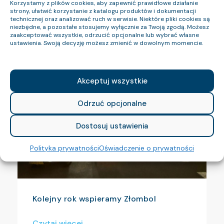
Korzystamy z plików cookies, aby zapewnić prawidłowe działanie
Przerwa urlopowa w Dziale Produkcji
strony, ułatwić korzystanie z katalogu produktów i dokumentacji
Fabryki Kabli Technokabel
technicznej oraz analizować ruch w serwisie. Niektóre pliki cookies są
niezbędne, a pozostałe stosujemy wyłącznie za Twoją zgodą. Możesz
zaakceptować wszystkie, odrzucić opcjonalne lub wybrać własne
Czytaj więcej
ustawienia. Swoją decyzję możesz zmienić w dowolnym momencie.
Akceptuj wszystkie
Odrzuć opcjonalne
Dostosuj ustawienia
Polityka prywatności
Oświadczenie o prywatności
Kolejny rok wspieramy Złombol
Czytaj więcej