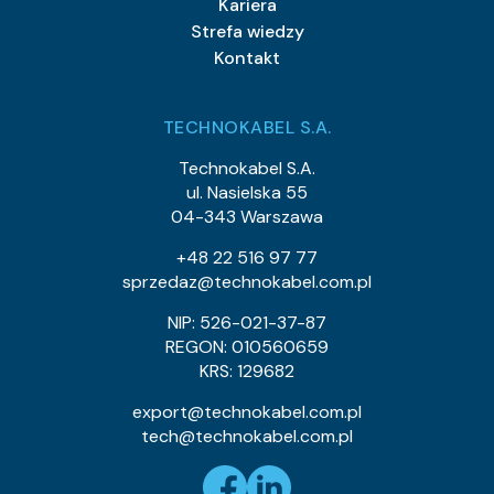
Kariera
Strefa wiedzy
Kontakt
TECHNOKABEL S.A.
Technokabel S.A.
ul. Nasielska 55
04-343 Warszawa
+48 22 516 97 77
sprzedaz@technokabel.com.pl
NIP: 526-021-37-87
REGON: 010560659
KRS: 129682
export@technokabel.com.pl
tech@technokabel.com.pl