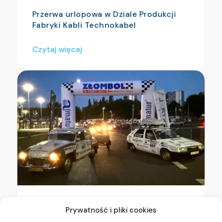
Przerwa urlopowa w Dziale Produkcji
Fabryki Kabli Technokabel
Czytaj więcej
Kolejny rok wspieramy Złombol
Prywatność i pliki cookies