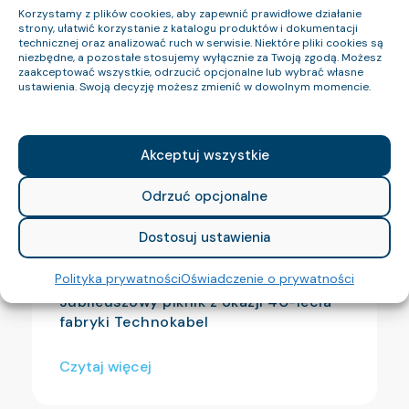
Czytaj więcej
Korzystamy z plików cookies, aby zapewnić prawidłowe działanie
strony, ułatwić korzystanie z katalogu produktów i dokumentacji
technicznej oraz analizować ruch w serwisie. Niektóre pliki cookies są
niezbędne, a pozostałe stosujemy wyłącznie za Twoją zgodą. Możesz
zaakceptować wszystkie, odrzucić opcjonalne lub wybrać własne
ustawienia. Swoją decyzję możesz zmienić w dowolnym momencie.
Akceptuj wszystkie
Odrzuć opcjonalne
Dostosuj ustawienia
Polityka prywatności
Oświadczenie o prywatności
Jubileuszowy piknik z okazji 40-lecia
fabryki Technokabel
Czytaj więcej