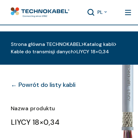
PL
Strona główna TECHNOKABEL
Katalog kabli
Kable do transmisji danych
LIYCY 18×0,34
← Powrót do listy kabli
Nazwa produktu
LIYCY 18×0,34