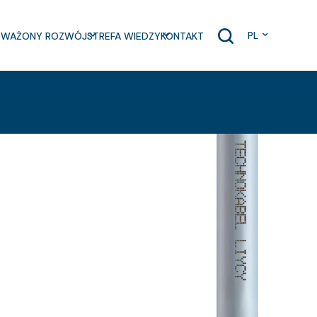
PL
WAŻONY ROZWÓJ
STREFA WIEDZY
KONTAKT