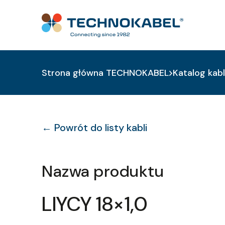
Strona główna TECHNOKABEL
Katalog kabl
← Powrót do listy kabli
Nazwa produktu
LIYCY 18×1,0