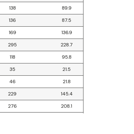
138
89.9
136
87.5
169
136.9
295
228.7
118
95.8
35
21.5
46
21.8
229
145.4
276
208.1
304
228.7
381
303.9