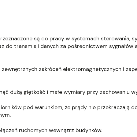
rzeznaczone są do pracy w systemach sterowania, sygn
z do transmisji danych za pośrednictwem sygnałów a
 zewnętrznych zakłóceń elektromagnetycznych i zap
ągnąć dużą giętkość i małe wymiary przy zachowaniu w
dbiorników pod warunkiem, że prądy nie przekraczają d
nym.
o połączeń ruchomych wewnątrz budynków.