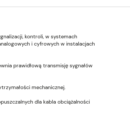
alizacji, kontroli, w systemach
nalogowych i cyfrowych w instalacjach
ewnia prawidłową transmisję sygnałów
ytrzymałości mechanicznej.
opuszczalnych dla kabla obciążalności