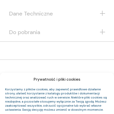
Dane Techniczne
Do pobrania
Prywatność i pliki cookies
1192 124 33
Indeks pozycji:
Korzystamy z plików cookies, aby zapewnić prawidłowe działanie
(N)HXH FE180 PH90/E90 0,6/1 kV 24×1,5 RE
strony, ułatwić korzystanie z katalogu produktów i dokumentacji
Nazwa pozycji:
technicznej oraz analizować ruch w serwisie. Niektóre pliki cookies są
Cca-s2,d0,a1
Klasa CPR:
niezbędne, a pozostałe stosujemy wyłącznie za Twoją zgodą. Możesz
23.3
Średnica zewnętrzna (około) mm:
zaakceptować wszystkie, odrzucić opcjonalne lub wybrać własne
827
Waga kabla (około) kg/km:
ustawienia. Swoją decyzję możesz zmienić w dowolnym momencie.
345.6
Indeks Cu: