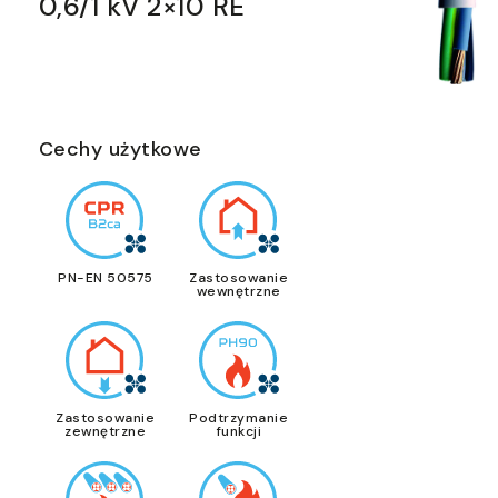
0,6/1 kV 2×10 RE
Cechy użytkowe
PN-EN 50575
Zastosowanie
wewnętrzne
Zastosowanie
Podtrzymanie
zewnętrzne
funkcji