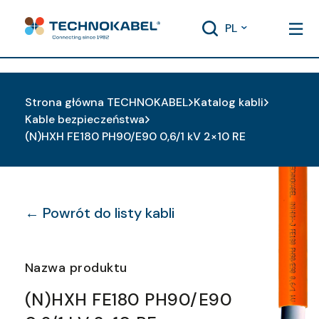
PL
Strona główna TECHNOKABEL
Katalog kabli
Kable bezpieczeństwa
(N)HXH FE180 PH90/E90 0,6/1 kV 2×10 RE
← Powrót do listy kabli
Nazwa produktu
(N)HXH FE180 PH90/E90