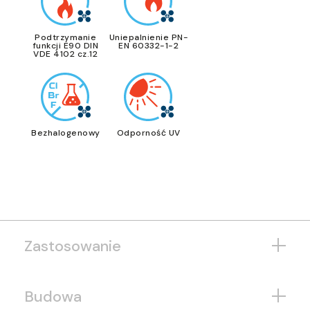
Podtrzymanie
Uniepalnienie PN-
funkcji E90 DIN
EN 60332-1-2
VDE 4102 cz.12
Bezhalogenowy
Odporność UV
Zastosowanie
Budowa