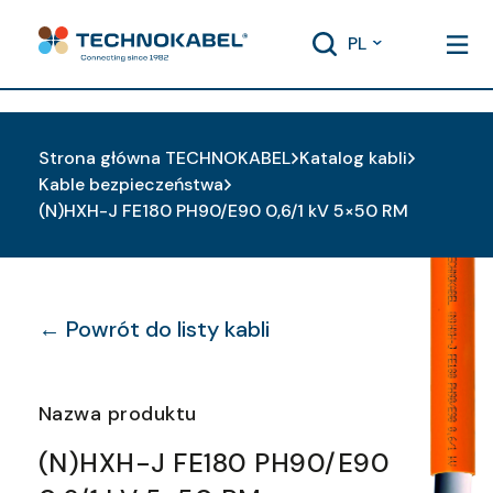
PL
Strona główna TECHNOKABEL
Katalog kabli
Kable bezpieczeństwa
(N)HXH-J FE180 PH90/E90 0,6/1 kV 5×50 RM
← Powrót do listy kabli
Nazwa produktu
(N)HXH-J FE180 PH90/E90