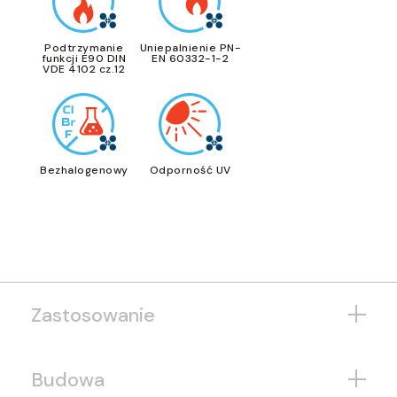
Podtrzymanie
Uniepalnienie PN-
funkcji E90 DIN
EN 60332-1-2
VDE 4102 cz.12
Bezhalogenowy
Odporność UV
Zastosowanie
Budowa