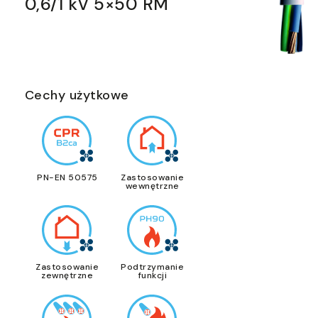
0,6/1 kV 5×50 RM
Cechy użytkowe
PN-EN 50575
Zastosowanie
wewnętrzne
Zastosowanie
Podtrzymanie
zewnętrzne
funkcji