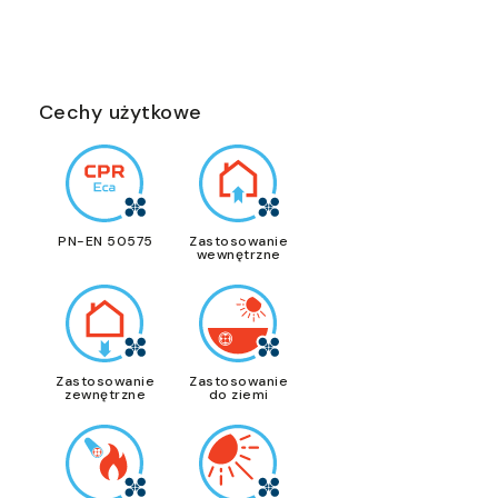
Cechy użytkowe
PN-EN 50575
Zastosowanie
wewnętrzne
Zastosowanie
Zastosowanie
zewnętrzne
do ziemi