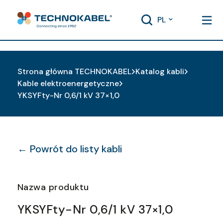
PL
Strona główna TECHNOKABEL
Katalog kabli
Kable elektroenergetyczne
YKSYFty-Nr 0,6/1 kV 37×1,0
← Powrót do listy kabli
Nazwa produktu
YKSYFty-Nr 0,6/1 kV 37×1,0