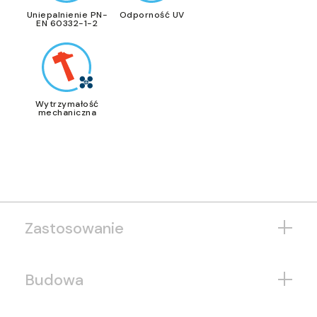
Uniepalnienie PN-
Odporność UV
EN 60332-1-2
Wytrzymałość
mechaniczna
Zastosowanie
Budowa