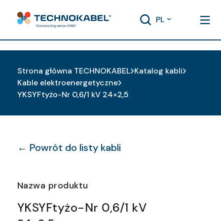
PL
Strona główna TECHNOKABEL
Katalog kabli
Kable elektroenergetyczne
YKSYFtyżo-Nr 0,6/1 kV 24×2,5
← Powrót do listy kabli
Nazwa produktu
YKSYFtyżo-Nr 0,6/1 kV