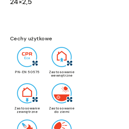
24×2,5
Cechy użytkowe
PN-EN 50575
Zastosowanie
wewnętrzne
Zastosowanie
Zastosowanie
zewnętrzne
do ziemi