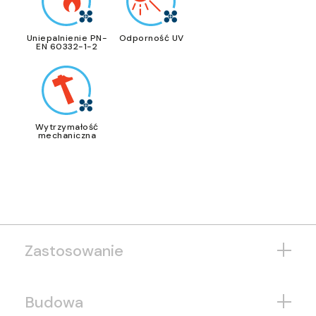
Uniepalnienie PN-
Odporność UV
EN 60332-1-2
Wytrzymałość
mechaniczna
Zastosowanie
Budowa