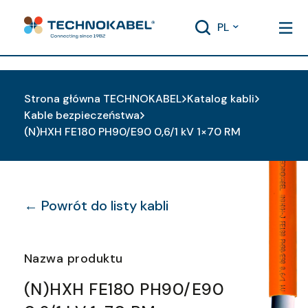
PL
Strona główna TECHNOKABEL
Katalog kabli
Kable bezpieczeństwa
(N)HXH FE180 PH90/E90 0,6/1 kV 1×70 RM
← Powrót do listy kabli
Nazwa produktu
(N)HXH FE180 PH90/E90