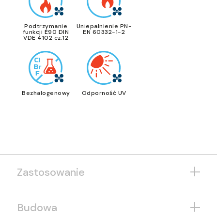
Podtrzymanie
Uniepalnienie PN-
funkcji E90 DIN
EN 60332-1-2
VDE 4102 cz.12
Bezhalogenowy
Odporność UV
Zastosowanie
Budowa