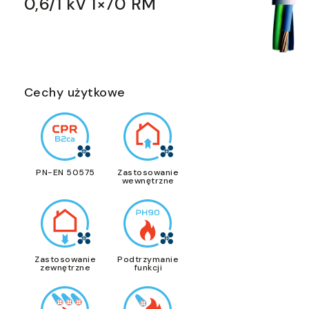
0,6/1 kV 1×70 RM
Cechy użytkowe
PN-EN 50575
Zastosowanie
wewnętrzne
Zastosowanie
Podtrzymanie
zewnętrzne
funkcji