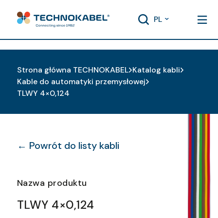
PL
Strona główna TECHNOKABEL
Katalog kabli
Kable do automatyki przemysłowej
TLWY 4×0,124
← Powrót do listy kabli
Nazwa produktu
TLWY 4×0,124