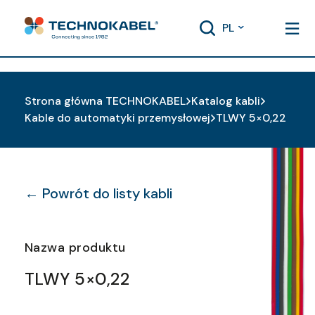
PL
Strona główna TECHNOKABEL
Katalog kabli
Kable do automatyki przemysłowej
TLWY 5×0,22
← Powrót do listy kabli
Nazwa produktu
TLWY 5×0,22