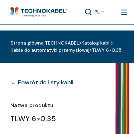
PL
Strona główna TECHNOKABEL
Katalog kabli
Kable do automatyki przemysłowej
TLWY 6×0,35
← Powrót do listy kabli
Nazwa produktu
TLWY 6×0,35