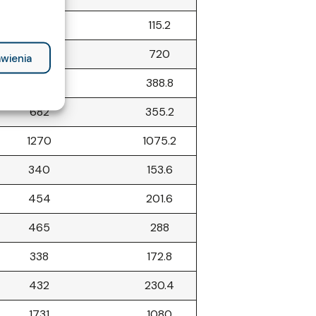
268
115.2
1052
720
wienia
673
388.8
682
355.2
1270
1075.2
340
153.6
454
201.6
465
288
338
172.8
432
230.4
1731
1080