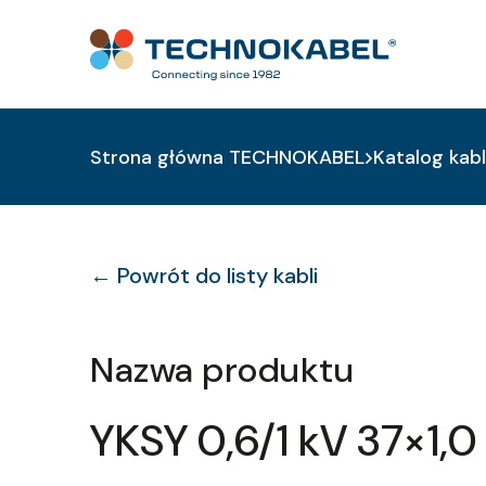
Strona główna TECHNOKABEL
Katalog kabl
← Powrót do listy kabli
Nazwa produktu
YKSY 0,6/1 kV 37×1,0