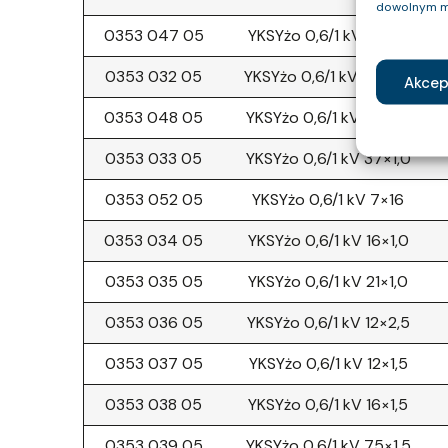
dowolnym m
0353 047 05
YKSYżo 0,6/1 kV 12×1,0
0353 032 05
YKSYżo 0,6/1 kV 30×2,5
Akcep
0353 048 05
YKSYżo 0,6/1 kV 27×1,5
0353 033 05
YKSYżo 0,6/1 kV 37×1,0
0353 052 05
YKSYżo 0,6/1 kV 7×16
0353 034 05
YKSYżo 0,6/1 kV 16×1,0
0353 035 05
YKSYżo 0,6/1 kV 21×1,0
0353 036 05
YKSYżo 0,6/1 kV 12×2,5
0353 037 05
YKSYżo 0,6/1 kV 12×1,5
0353 038 05
YKSYżo 0,6/1 kV 16×1,5
0353 039 05
YKSYżo 0,6/1 kV 75×1,5