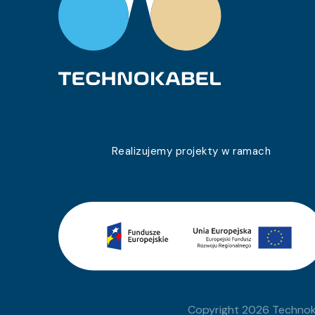
0353 017 05
YKSYżo 0,6/1 kV 75×1,0
0353 018 05
YKSYżo 0,6/1 kV 48×1,5
0353 019 05
YKSYżo 0,6/1 kV 52×2,5
0353 020 05
YKSYżo 0,6/1 kV 37×1,5
0353 021 05
YKSYżo 0,6/1 kV 37×2,5
0353 022 05
YKSYżo 0,6/1 kV 7×6
Realizujemy projekty w ramach
0353 023 05
YKSYżo 0,6/1 kV 10×6
0353 024 05
YKSYżo 0,6/1 kV 10×1,0
0353 025 05
YKSYżo 0,6/1 kV 30×1,0
0353 026 05
YKSYżo 0,6/1 kV 40×1,5
0353 027 05
YKSYżo 0,6/1 kV 48×1,0
Copyright 2026 Technoka