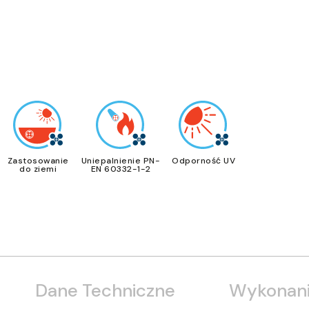
Zastosowanie
Uniepalnienie PN-
Odporność UV
do ziemi
EN 60332-1-2
Dane Techniczne
Wykonani