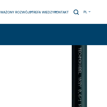
PL
WAŻONY ROZWÓJ
STREFA WIEDZY
KONTAKT