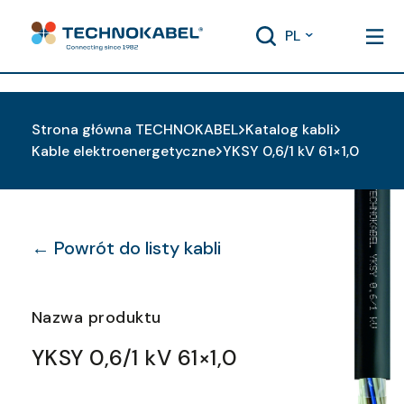
PL
Strona główna TECHNOKABEL
Katalog kabli
Kable elektroenergetyczne
YKSY 0,6/1 kV 61×1,0
← Powrót do listy kabli
Nazwa produktu
YKSY 0,6/1 kV 61×1,0