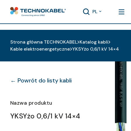
PL
Strona główna TECHNOKABEL
Katalog kabli
Kable elektroenergetyczne
YKSYżo 0,6/1 kV 14×4
← Powrót do listy kabli
Nazwa produktu
YKSYżo 0,6/1 kV 14×4