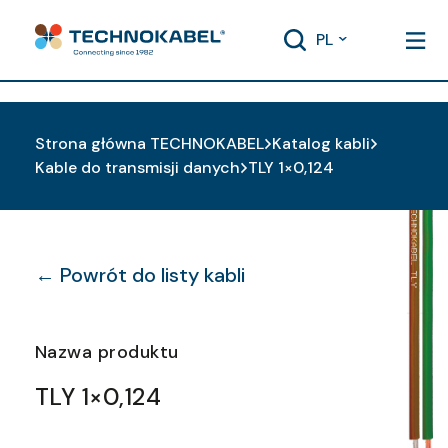
PL
Strona główna TECHNOKABEL
Katalog kabli
Kable do transmisji danych
TLY 1×0,124
← Powrót do listy kabli
Nazwa produktu
TLY 1×0,124