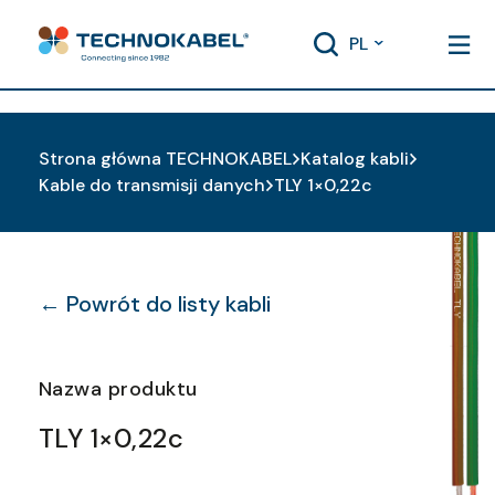
PL
Strona główna TECHNOKABEL
Katalog kabli
Kable do transmisji danych
TLY 1×0,22c
← Powrót do listy kabli
Nazwa produktu
TLY 1×0,22c