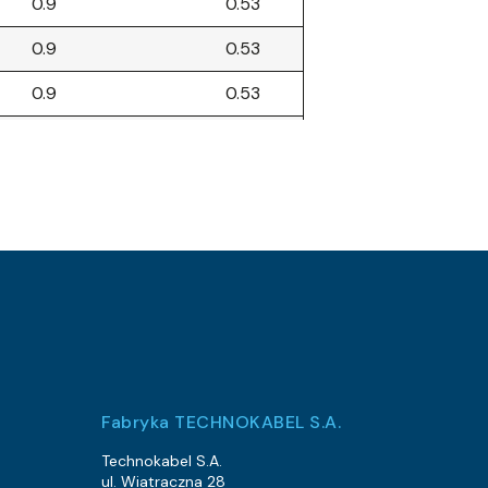
0.9
0.53
0.9
0.53
0.9
0.53
0.9
0.53
0.9
0.53
0.9
0.53
0.9
0.53
2.6
2.1
2.6
2.1
2.6
2.1
Fabryka TECHNOKABEL S.A.
2.6
2.1
Technokabel S.A.
ul. Wiatraczna 28