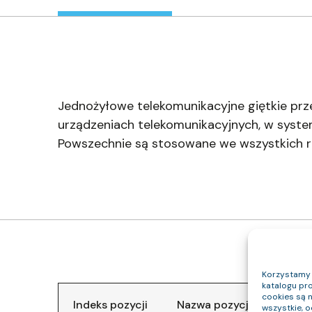
Jednożyłowe telekomunikacyjne giętkie 
urządzeniach telekomunikacyjnych, w syste
Powszechnie są stosowane we wszystkich rod
Korzystamy z
katalogu pro
cookies są 
Indeks pozycji
Nazwa pozycji
Klasa
wszystkie, 