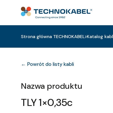
Strona główna TECHNOKABEL
Katalog kabl
← Powrót do listy kabli
Nazwa produktu
TLY 1×0,35c