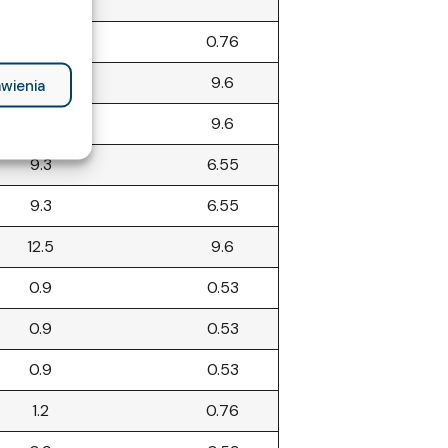
1.2
0.76
12.6
9.6
wienia
12.6
9.6
9.3
6.55
9.3
6.55
12.5
9.6
0.9
0.53
0.9
0.53
0.9
0.53
1.2
0.76