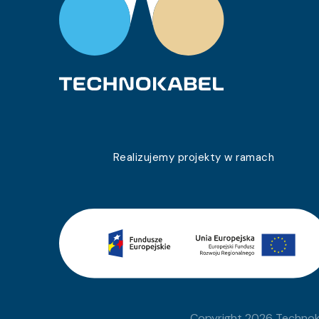
0243 012 92
TLY 1×0,22c
0243 012 93
TLY 1×0,22c
0243 012 94
TLY 1×0,22c
0243 012 10
TLY 1×0,22c
0243 012 95
TLY 1×0,22c
0243 012 20
TLY 1×0,22c
Realizujemy projekty w ramach
0243 012 96
TLY 1×0,22c
0243 012 23
TLY 1×0,22c
0243 012 25
TLY 1×0,22c
0243 012 26
TLY 1×0,22c
0243 012 29
TLY 1×0,22c
Copyright 2026 Technoka