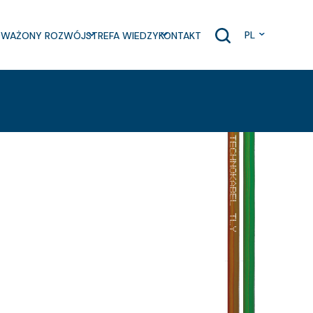
PL
WAŻONY ROZWÓJ
STREFA WIEDZY
KONTAKT