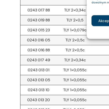
dowolnym m
0243 017 88
TLY 2×0,34c
0243 019 88
TLY 2×0,5
Akcep
0243 015 23
TLY 1×0,079c
0243 016 05
TLY 2×0,5c
0243 016 88
TLY 2×0,5c
0243 017 49
TLY 2×0,34c
0243 013 01
TLY 1×0,055c
0243 013 05
TLY 1×0,055c
0243 013 10
TLY 1×0,055c
0243 013 20
TLY 1×0,055c