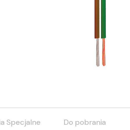
a Specjalne
Do pobrania