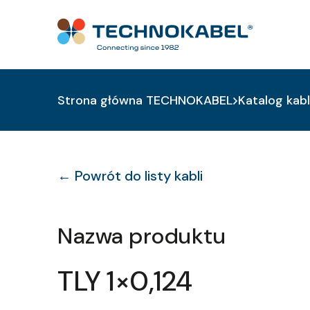
Strona główna TECHNOKABEL
Katalog kabl
← Powrót do listy kabli
Nazwa produktu
TLY 1×0,124