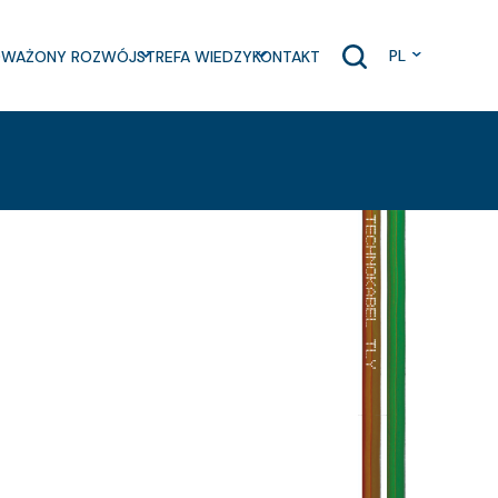
PL
WAŻONY ROZWÓJ
STREFA WIEDZY
KONTAKT