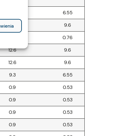
9.3
6.55
12.5
9.6
wienia
1.2
0.76
12.6
9.6
12.6
9.6
9.3
6.55
0.9
0.53
0.9
0.53
0.9
0.53
0.9
0.53