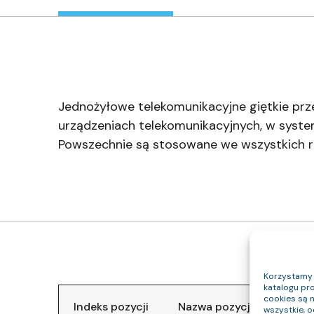
Jednożyłowe telekomunikacyjne giętkie 
urządzeniach telekomunikacyjnych, w syste
Powszechnie są stosowane we wszystkich rod
Korzystamy z
katalogu pro
cookies są 
Indeks pozycji
Nazwa pozycji
Klasa
wszystkie, 