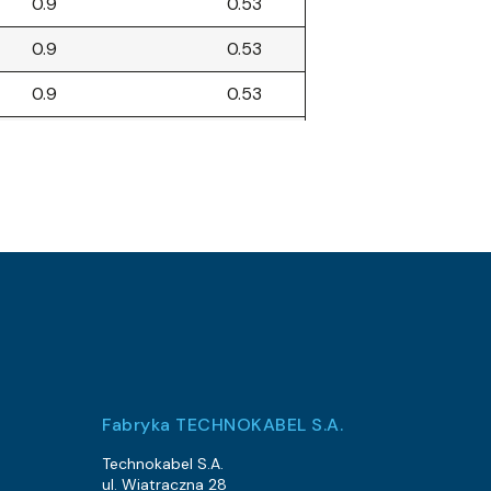
0.9
0.53
0.9
0.53
0.9
0.53
0.9
0.53
0.9
0.53
0.9
0.53
1.2
0.76
2.6
2.1
2.6
2.1
2.6
2.1
Fabryka TECHNOKABEL S.A.
2.6
2.1
Technokabel S.A.
ul. Wiatraczna 28