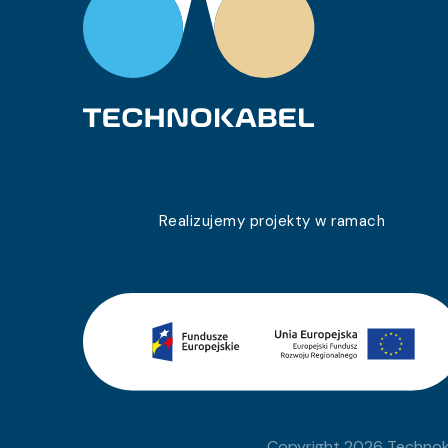
0243 012 26
TLY 1×0,22c
0243 012 29
TLY 1×0,22c
0243 012 30
TLY 1×0,22c
0243 012 32
TLY 1×0,22c
0243 012 33
TLY 1×0,22c
0243 012 36
TLY 1×0,22c
Realizujemy projekty w ramach
0243 012 37
TLY 1×0,22c
0243 012 39
TLY 1×0,22c
0243 012 43
TLY 1×0,22c
0243 012 92
TLY 1×0,22c
0243 012 93
TLY 1×0,22c
Copyright 2026 Technoka