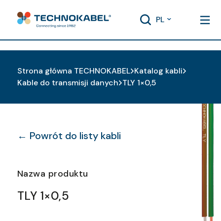
PL
Strona główna TECHNOKABEL
Katalog kabli
Kable do transmisji danych
TLY 1×0,5
← Powrót do listy kabli
Nazwa produktu
TLY 1×0,5