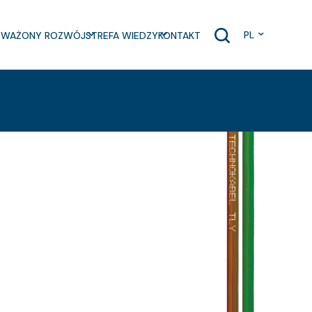
PL
WAŻONY ROZWÓJ
STREFA WIEDZY
KONTAKT