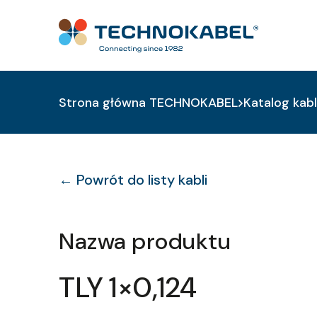
Strona główna TECHNOKABEL
Katalog kabl
← Powrót do listy kabli
Nazwa produktu
TLY 1×0,124