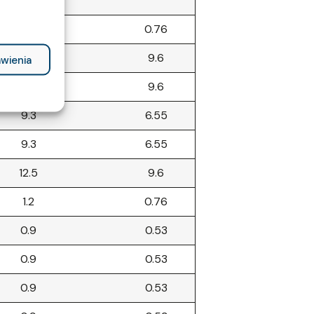
1.2
0.76
12.6
9.6
wienia
12.6
9.6
9.3
6.55
9.3
6.55
12.5
9.6
1.2
0.76
0.9
0.53
0.9
0.53
0.9
0.53