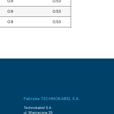
0.9
0.53
0.9
0.53
0.9
0.53
0.9
0.53
0.9
0.53
0.9
0.53
0.9
0.53
2.6
2.1
2.6
2.1
2.6
2.1
Fabryka TECHNOKABEL S.A.
2.6
2.1
Technokabel S.A.
ul. Wiatraczna 28