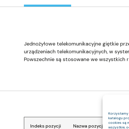
Jednożyłowe telekomunikacyjne giętkie 
urządzeniach telekomunikacyjnych, w syste
Powszechnie są stosowane we wszystkich rod
Korzystamy z
katalogu pro
cookies są 
Indeks pozycji
Nazwa pozycji
Klasa
wszystkie, 