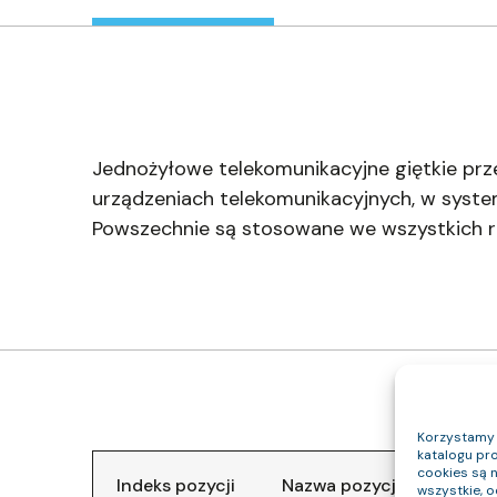
Jednożyłowe telekomunikacyjne giętkie 
urządzeniach telekomunikacyjnych, w syste
Powszechnie są stosowane we wszystkich rod
Korzystamy z
katalogu pro
cookies są 
Indeks pozycji
Nazwa pozycji
Klasa
wszystkie, 