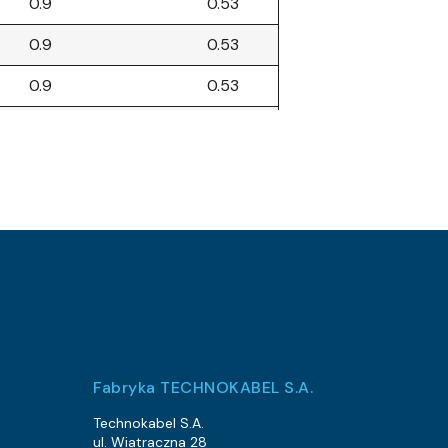
0.9
0.53
0.9
0.53
0.9
0.53
0.9
0.53
0.9
0.53
0.9
0.53
0.9
0.53
2.6
2.1
2.6
2.1
2.6
2.1
Fabryka TECHNOKABEL S.A.
2.6
2.1
Technokabel S.A.
ul. Wiatraczna 28