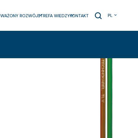
PL
WAŻONY ROZWÓJ
STREFA WIEDZY
KONTAKT