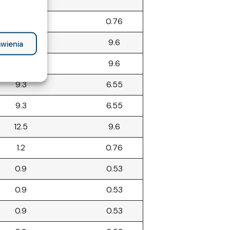
1.2
0.76
12.6
9.6
wienia
12.6
9.6
9.3
6.55
9.3
6.55
12.5
9.6
1.2
0.76
0.9
0.53
0.9
0.53
0.9
0.53