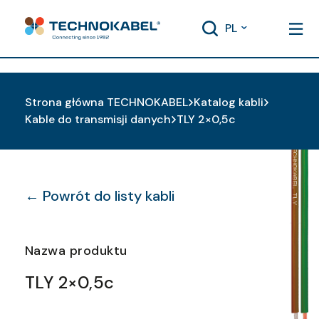
PL
Strona główna TECHNOKABEL
Katalog kabli
Kable do transmisji danych
TLY 2×0,5c
← Powrót do listy kabli
Nazwa produktu
TLY 2×0,5c