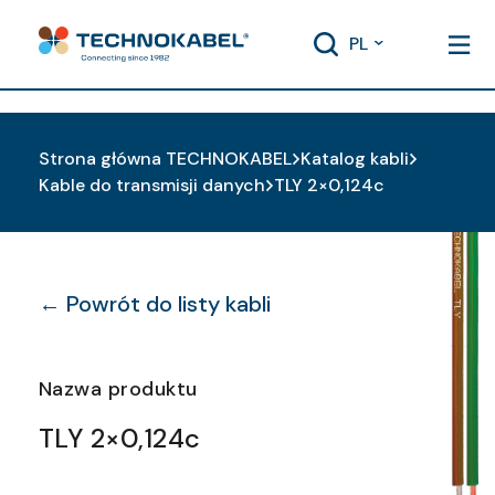
PL
Strona główna TECHNOKABEL
Katalog kabli
Kable do transmisji danych
TLY 2×0,124c
← Powrót do listy kabli
Nazwa produktu
TLY 2×0,124c