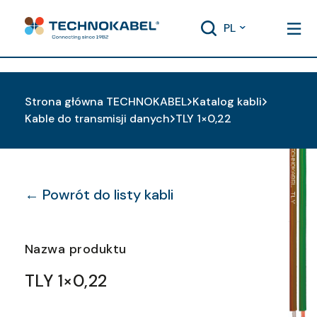
PL
Strona główna TECHNOKABEL
Katalog kabli
Kable do transmisji danych
TLY 1×0,22
← Powrót do listy kabli
Nazwa produktu
TLY 1×0,22