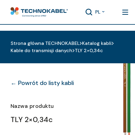
PL
Strona główna TECHNOKABEL
Katalog kabli
Kable do transmisji danych
TLY 2×0,34c
← Powrót do listy kabli
Nazwa produktu
TLY 2×0,34c