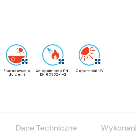
Zastosowanie
Uniepalnienie PN-
Odporność UV
do ziemi
EN 60332-1-2
Dane Techniczne
Wykonani