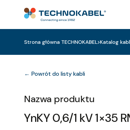
Strona główna TECHNOKABEL
Katalog kabl
← Powrót do listy kabli
Nazwa produktu
YnKY 0,6/1 kV 1×35 