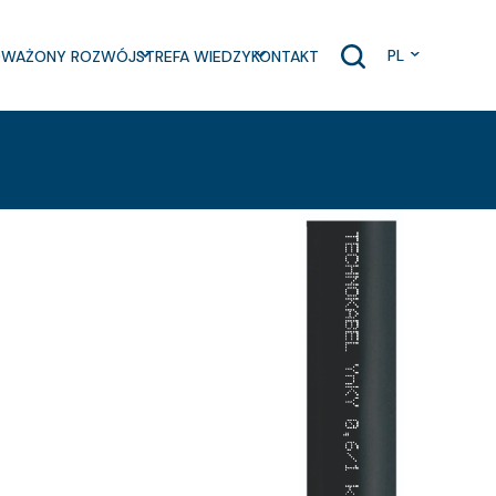
PL
WAŻONY ROZWÓJ
STREFA WIEDZY
KONTAKT