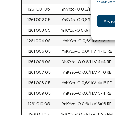
dowolnym m
1261 001 05
YnKYżo-O 0,6/1 kV 3×2,5 RE
1261 002 05
YnKYżo-O 0,6/1 kV 5×1,5 RE
Akcep
1261 003 05
YnKYżo-O 0,6/1 kV 4×2,5 RE
1261 004 05
YnKYżo-O 0,6/1 kV 3×6 RE
1261 005 05
YnKYżo-O 0,6/1 kV 4×10 RE
1261 006 05
YnKYżo-O 0,6/1 kV 4×4 RE
1261 007 05
YnKYżo-O 0,6/1 kV 4×6 RE
1261 008 05
YnKYżo-O 0,6/1 kV 4×16 RE
1261 009 05
YnKYżo-O 0,6/1 kV 3×4 RE
1261 010 05
YnKYżo-O 0,6/1 kV 3×16 RE
1261 011 05
YnKYżo-O 0,6/1 kV 3×25 RM