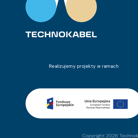
0680 047 05
YnKY 0,6/1 kV 5×50 SM
0680 048 05
YnKY 0,6/1 kV 1×95 RM
0680 049 05
YnKY 0,6/1 kV 1×1,5 RE
0680 056 05
YnKY 0,6/1 kV 2×35 RM
0680 059 05
YnKY 0,6/1 kV 1×500 RM
0680 060 05
YnKY 0,6/1 kV 1×1,0 RE
Realizujemy projekty w ramach
0680 037 05
YnKY 0,6/1 kV 3×6 RE
0680 062 05
YnKY 0,6/1 kV 4×150 RM
0680 038 05
YnKY 0,6/1 kV 4×25 RM
0680 063 05
YnKY 0,6/1 kV 4×120 RM
0680 039 05
YnKY 0,6/1 kV 5×16 RE
Copyright 2026 Technoka