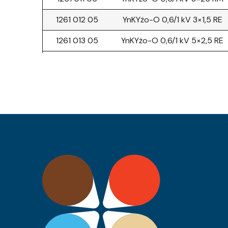
1261 012 05
YnKYżo-O 0,6/1 kV 3×1,5 RE
1261 013 05
YnKYżo-O 0,6/1 kV 5×2,5 RE
1261 014 05
YnKYżo-O 0,6/1 kV 5×6 RE
1261 015 05
YnKYżo-O 0,6/1 kV 3×10 RE
0680 066 05
YnKY 0,6/1 kV 5×25 RM
0680 067 05
YnKY 0,6/1 kV 4×70 RM
0680 068 05
YnKY 0,6/1 kV 2×50 RM
0680 069 05
YnKY 0,6/1 kV 2×70 RM
0680 045 05
YnKY 0,6/1 kV 3×16 RE
0680 046 05
YnKY 0,6/1 kV 4×95 SM